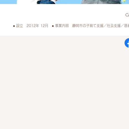
C
● 設立 2012年 12月 ● 事業内容 静岡市の子育て支援／社会支援